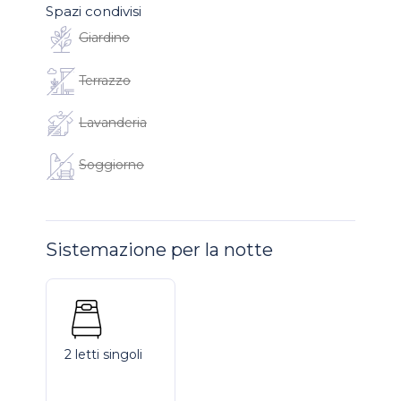
Spazi condivisi
Giardino
Terrazzo
Lavanderia
Soggiorno
Sistemazione per la notte
2 letti singoli