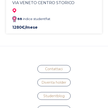
VIA VENETO CENTRO STORICO
88
indice studentflat
1280€/mese
Contattaci
Diventa holder
Studentblog