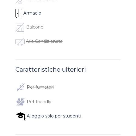
Armadio
Balcone
Aria Condizionata
Caratteristiche ulteriori
Per fumatori
Pet friendly
Alloggio solo per studenti