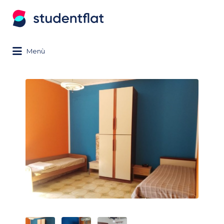
Search
for:
Menù