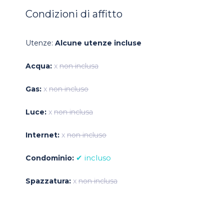
Condizioni di affitto
Utenze:
Alcune utenze incluse
Acqua:
x
non inclusa
Gas:
x
non incluso
Luce:
x
non inclusa
Internet:
x
non incluso
✔ incluso
Condominio:
Spazzatura:
x
non inclusa