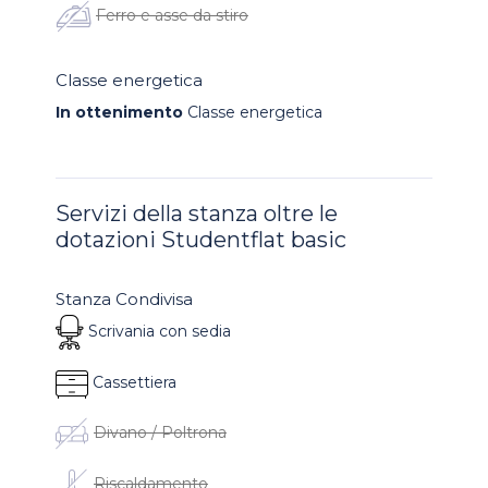
Ferro e asse da stiro
Classe energetica
In ottenimento
Classe energetica
Servizi della stanza oltre le
dotazioni Studentflat basic
Stanza Condivisa
Scrivania con sedia
Cassettiera
Divano / Poltrona
Riscaldamento