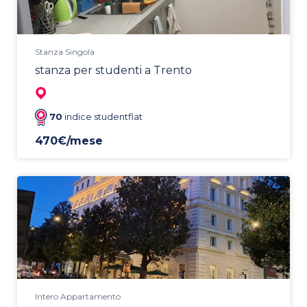
Stanza Singola
stanza per studenti a Trento
70
indice studentflat
470€/mese
Intero Appartamento