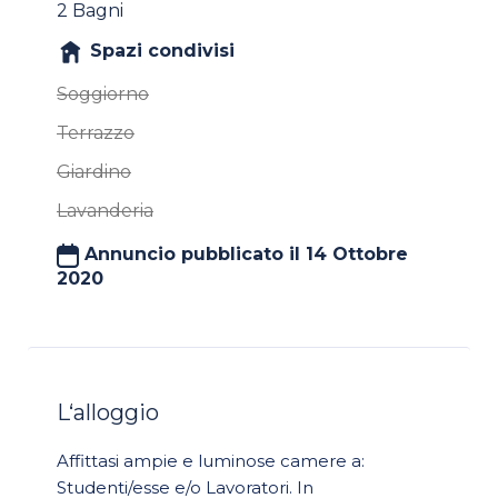
2 Bagni
Spazi condivisi
Soggiorno
Terrazzo
Giardino
Lavanderia
Annuncio pubblicato il 14 Ottobre
2020
L‘alloggio
Affittasi ampie e luminose camere a:
Studenti/esse e/o Lavoratori. In