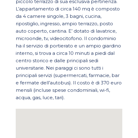
piccolo terrazzo di sua esclusiva pertinenza.
L’appartamento di circa 140 mq è composto
da 4 camere singole, 3 bagni, cucina,
ripostiglio, ingresso, ampio terrazzo, posto
auto coperto, cantina. E’ dotato di lavatrice,
microonde, tv, videocitofono. Il condominio
ha il servizio di portierato e un ampio giardino
interno, si trova a circa 10 minuti a piedi dal
centro storico e dalle principali sedi
universitarie. Nei paraggi ci sono tutti i
principali servizi (supermercati, farmacie, bar
e fermate dell’autobus). Il costo è di 370 euro
mensili (incluse spese condominiali, wi-fi,
acqua, gas, luce, tari).