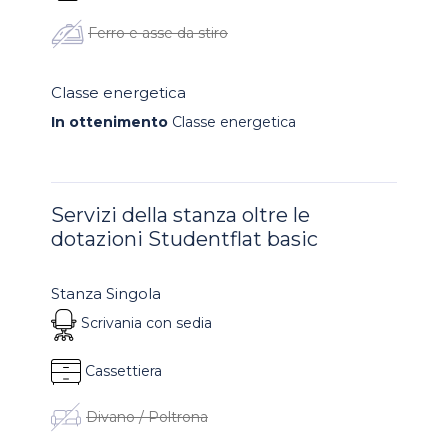
Ferro e asse da stiro
Classe energetica
In ottenimento
Classe energetica
Servizi della stanza oltre le
dotazioni Studentflat basic
Stanza Singola
Scrivania con sedia
Cassettiera
Divano / Poltrona