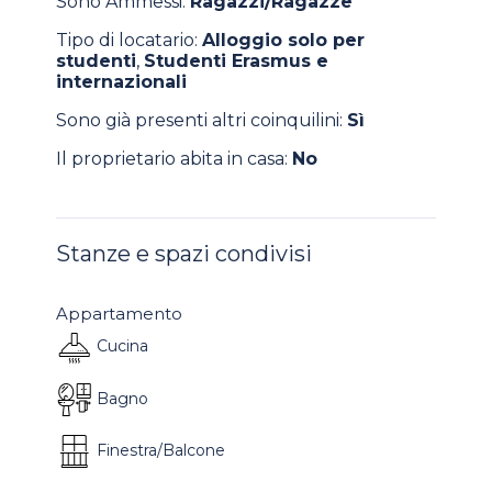
Sono Ammessi:
Ragazzi/Ragazze
Tipo di locatario:
Alloggio solo per
studenti
,
Studenti Erasmus e
internazionali
Sono già presenti altri coinquilini:
Sì
Il proprietario abita in casa:
No
Stanze e spazi condivisi
Appartamento
Cucina
Bagno
Finestra/Balcone