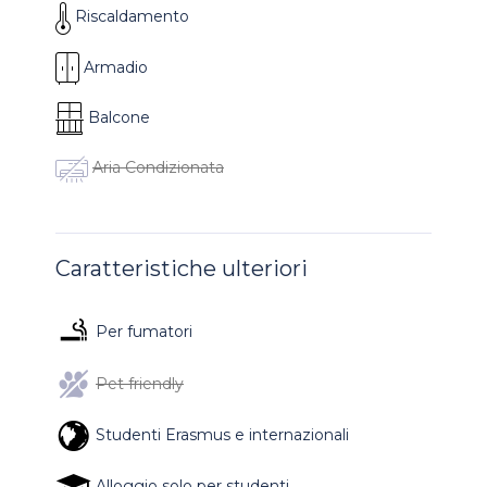
Riscaldamento
Armadio
Balcone
Aria Condizionata
Caratteristiche ulteriori
Per fumatori
Pet friendly
Studenti Erasmus e internazionali
Alloggio solo per studenti