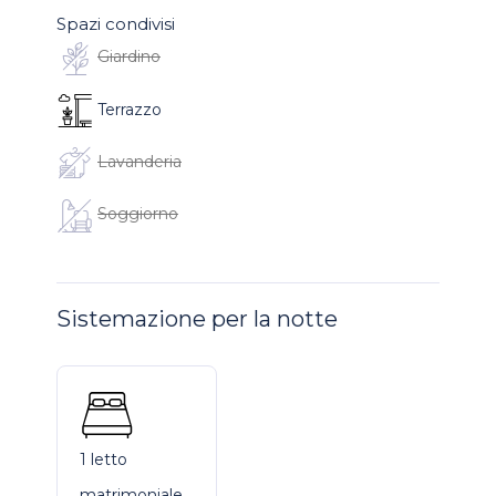
Spazi condivisi
Giardino
Terrazzo
Lavanderia
Soggiorno
Sistemazione per la notte
1 letto
matrimoniale