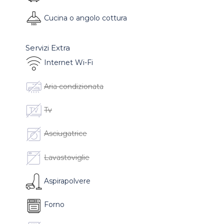
Cucina o angolo cottura
Servizi Extra
Internet Wi-Fi
Aria condizionata
Tv
Asciugatrice
Lavastoviglie
Aspirapolvere
Forno