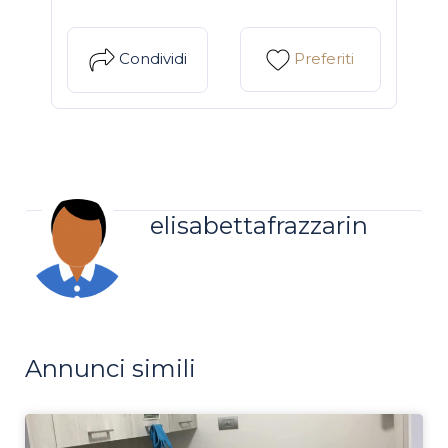
Condividi
Preferiti
elisabettafrazzarin
Annunci simili