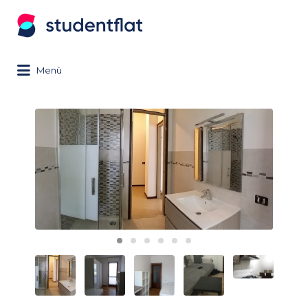
Search
for:
Menù