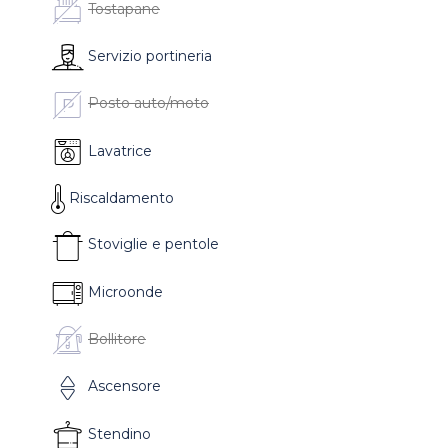
Tostapane
Servizio portineria
Posto auto/moto
Lavatrice
Riscaldamento
Stoviglie e pentole
Microonde
Bollitore
Ascensore
Stendino