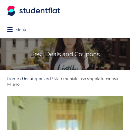
Search
for:
Menù
Best Deals and Coupons
Home
/
Uncategorized
/ Matrimoniale uso singola luminosa
Milano