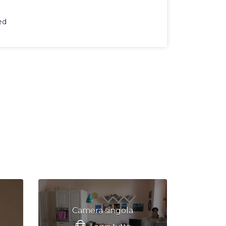
ed
Camera singola