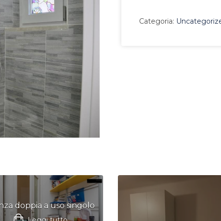
Categoria:
Uncategoriz
nza doppia a uso singolo
Leggi tutto