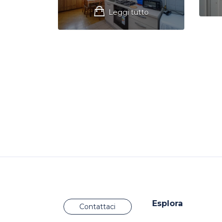
Leggi tutto
Esplora
Contattaci