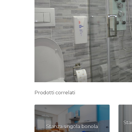
Prodotti correlati
Sta
Stanza singola bonola